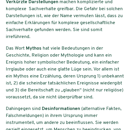
Verkürzte Darstellungen
machen komplizierte und
komplexe Sachverhalte greifbar. Die Gefahr bei solchen
Darstellungen ist, wie der Name vermuten lässt, dass zu
einfache Erklärungen für komplexe gesellschaftliche
Sachverhalte gefunden werden. Sie sind somit
irreführend.
Das Wort
Mythos
hat viele Bedeutungen in der
Geschichte, Religion oder Mythologie und kann ein
Ereignis hoher symbolischer Bedeutung, ein einfacher
Irrglaube oder auch eine glatte Lüge sein. Vor allem ist
ein Mythos eine Erzählung, deren Ursprung 1) unbekannt
ist, 2) die scheinbar tatsächlichen Ereignisse wiedergibt
und 3) die Bereitschaft zu „glauben“ (nicht nur religiöse)
voraussetzt, da sie nicht überprüfbar sind.
Dahingegen sind
Desinformationen
(alternative Fakten,
Falschmeldungen) in ihrem Ursprung immer
instrumentell, um andere zu beeinflussen. Sie werden
gezielt eingesetzt, um Menschen zu beeindrucken, von