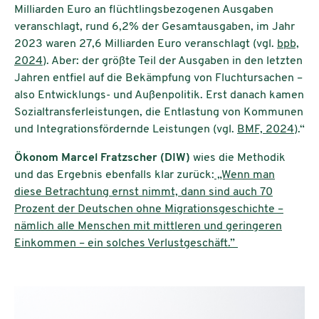
Milliarden Euro an flüchtlingsbezogenen Ausgaben
veranschlagt, rund 6,2% der Gesamtausgaben, im Jahr
2023 waren 27,6 Milliarden Euro veranschlagt (vgl.
bpb,
2024
). Aber: der größte Teil der Ausgaben in den letzten
Jahren entfiel auf die Bekämpfung von Fluchtursachen –
also Entwicklungs- und Außenpolitik. Erst danach kamen
Sozialtransferleistungen, die Entlastung von Kommunen
und Integrationsfördernde Leistungen (vgl.
BMF, 2024
).“
Ökonom Marcel Fratzscher (DIW)
wies die Methodik
und das Ergebnis ebenfalls klar zurück:
„Wenn man
diese Betrachtung ernst nimmt, dann sind auch 70
Prozent der Deutschen ohne Migrationsgeschichte –
nämlich alle Menschen mit mittleren und geringeren
Einkommen – ein solches Verlustgeschäft.”