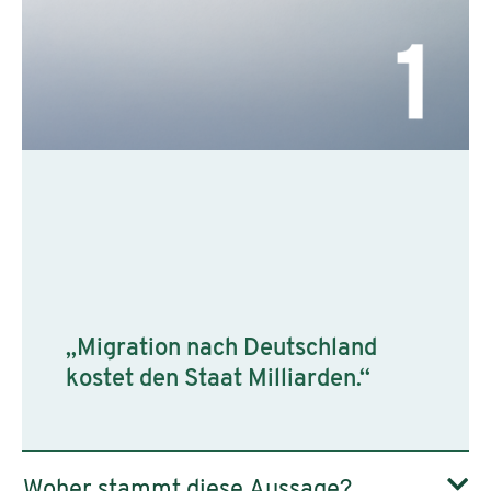
„Migration nach Deutschland
kostet den Staat Milliarden.“
Woher stammt diese Aussage?