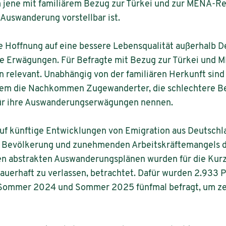
em jene mit familiärem Bezug zur Türkei und zur MENA-R
e Auswanderung vorstellbar ist.
e Hoffnung auf eine bessere Lebensqualität außerhalb D
ie Erwägungen. Für Befragte mit Bezug zur Türkei und
 relevant. Unabhängig von der familiären Herkunft sind 
llem die Nachkommen Zugewanderter, die schlechtere 
für ihre Auswanderungserwägungen nennen.
auf künftige Entwicklungen von Emigration aus Deutschl
n Bevölkerung und zunehmenden Arbeitskräftemangels 
en abstrakten Auswanderungsplänen wurden für die Kurz
dauerhaft zu verlassen, betrachtet. Dafür wurden 2.933 
Sommer 2024 und Sommer 2025 fünfmal befragt, um ze