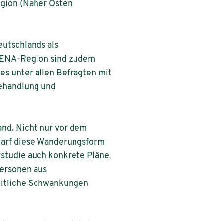
egion (Naher Osten
eutschlands als
 MENA-Region sind zudem
es unter allen Befragten mit
Behandlung und
and. Nicht nur vor dem
darf diese Wanderungsform
studie auch konkrete Pläne,
Personen aus
itliche Schwankungen