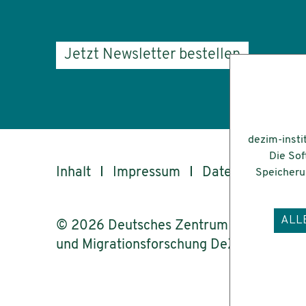
Jetzt Newsletter bestellen
dezim-insti
Die Sof
Inhalt
Impressum
Datenschutz
Speicherun
ALL
© 2026 Deutsches Zentrum für Integrati
und Migrationsforschung DeZIM e.V.