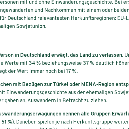
ersonen mit und ohne Einwanderungsgeschichte. Bei ers
eingewanderten und Nachkommen mit einem oder beide
 für Deutschland relevantesten Herkunftsregionen: EU-
aligen Sowjetunion.
 Person in Deutschland erwägt, das Land zu verlassen.
Un
e Werte mit 34 % beziehungsweise 37 % deutlich höher.
gt der Wert immer noch bei 17 %.
chen mit Bezügen zur Türkei oder MENA-Region ents
mit Einwanderungsgeschichte aus der ehemaligen Sowje
r gaben an, Auswandern in Betracht zu ziehen.
 Auswanderungserwägungen nennen alle Gruppen Erwart
 51 %).
Daneben spielen je nach Herkunftsgruppe weitere