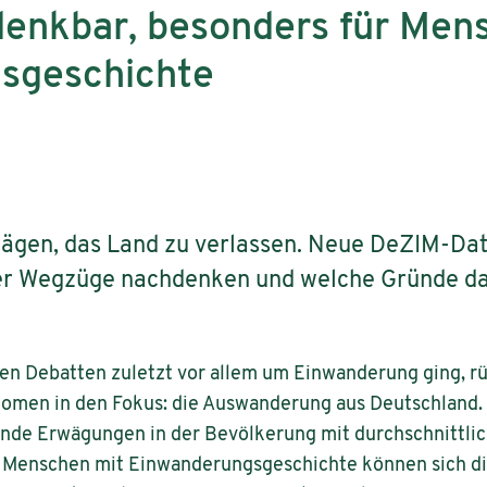
enkbar, besonders für Men
sgeschichte
ägen, das Land zu verlassen. Neue DeZIM-Dat
r Wegzüge nachdenken und welche Gründe dabe
hen Debatten zuletzt vor allem um Einwanderung ging, r
nomen in den Fokus: die Auswanderung aus Deutschland. 
ende Erwägungen in der Bevölkerung mit durchschnittli
Menschen mit Einwanderungsgeschichte können sich die