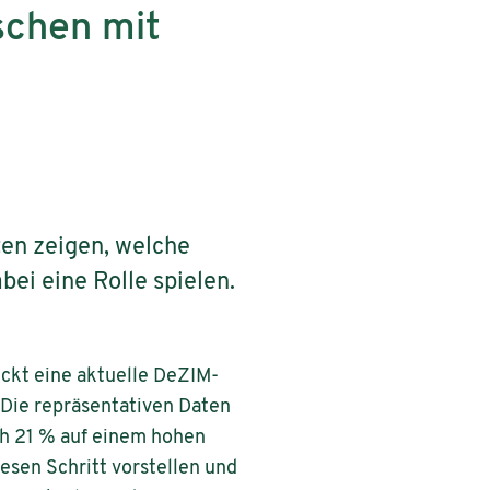
schen mit
en zeigen, welche
i eine Rolle spielen.
ückt eine aktuelle DeZIM-
Die repräsentativen Daten
ch 21 % auf einem hohen
sen Schritt vorstellen und