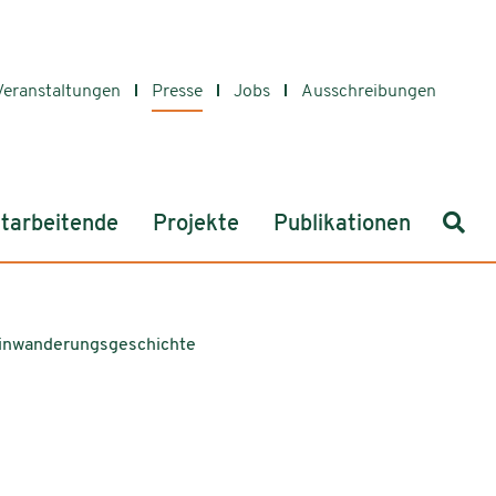
Veranstaltungen
Presse
Jobs
Ausschreibungen
Such
tarbeitende
Projekte
Publikationen
 Einwanderungsgeschichte