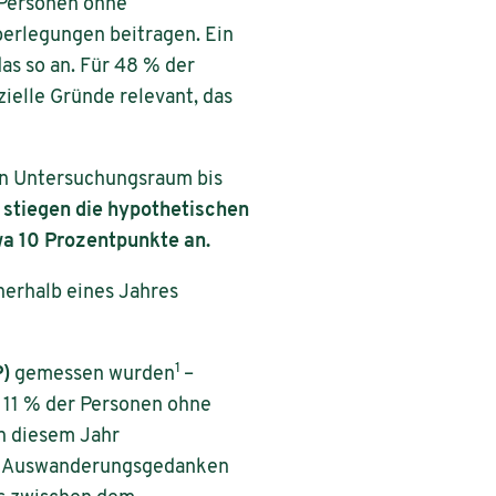
 Personen ohne
erlegungen beitragen. Ein
as so an. Für 48 % der
ielle Gründe relevant, das
en Untersuchungsraum bis
 stiegen die hypothetischen
 10 Prozentpunkte an.
nerhalb eines Jahres
1
P)
gemessen wurden
–
 11 % der Personen ohne
n diesem Jahr
 Auswanderungsgedanken