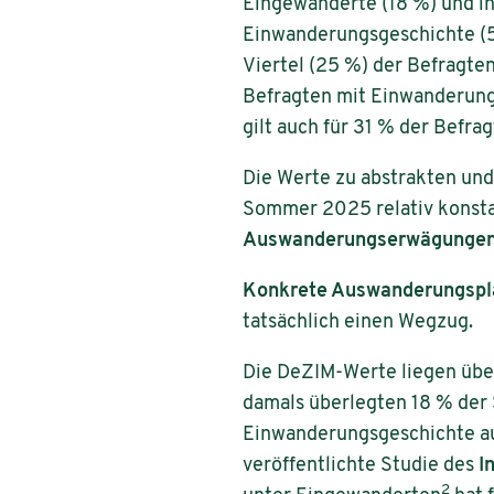
Eingewanderte (18 %) und i
Einwanderungsgeschichte (5
Viertel (25 %) der Befragte
Befragten mit Einwanderungs
gilt auch für 31 % der Befra
Die Werte zu abstrakten un
Sommer 2025 relativ konst
Auswanderungserwägungen 
Konkrete Auswanderungsplä
tatsächlich einen Wegzug.
Die DeZIM-Werte liegen übe
damals überlegten 18 % der
Einwanderungsgeschichte aus
veröffentlichte Studie des
I
2