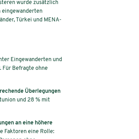
teren wurde zusätzlich
n eingewanderten
Länder, Türkei und MENA-
ter Eingewanderten und
 Für Befragte ohne
prechende Überlegungen
tunion und 28 % mit
ungen an eine höhere
 Faktoren eine Rolle: