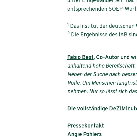
unter Eingewanderten
hat 
entsprechenden SOEP-Wert 
1
Das Institut der deutschen
2
Die Ergebnisse des IAB si
Fabio Best
, Co-Autor und wi
anhaltend hohe Bereitschaft
Neben der Suche nach besse
Rolle. Um Menschen langfrist
nehmen. Nur so lässt sich das 
Die vollständige DeZIMinut
Pressekontakt
Angie Pohlers