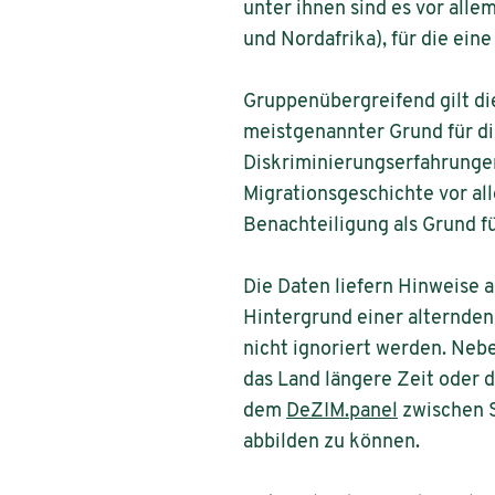
unter ihnen sind es vor all
und Nordafrika), für die ein
Gruppenübergreifend gilt di
meistgenannter Grund für d
Diskriminierungserfahrungen
Migrationsgeschichte vor a
Benachteiligung als Grund 
Die Daten liefern Hinweise 
Hintergrund einer alternde
nicht ignoriert werden. Neb
das Land längere Zeit oder 
dem
DeZIM.panel
zwischen 
abbilden zu können.