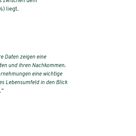
as zwischen dem
 liegt.
e Daten zeigen eine
erten und ihren Nachkommen.
hrnehmungen eine wichtige
es Lebensumfeld in den Blick
.“