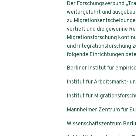
Der Forschungsverbund „Tran
weitergeführt und ausgebaut
zu Migrationsentscheidungen
vertieft und die gewonne Re
Migrationsforschung kontinu
und Integrationsforschung z
folgende Einrichtungen betei
Berliner Institut für empiri
Institut für Arbeitsmarkt- u
Institut für Migrationsforsc
Mannheimer Zentrum für Eu
Wissenschaftszentrum Berlin