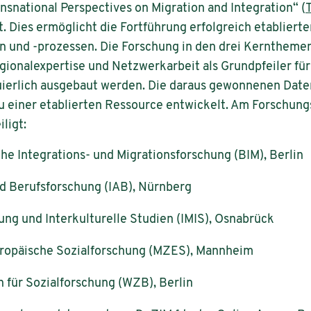
snational Perspectives on Migration and Integration“ (
. Dies ermöglicht die Fortführung erfolgreich etabliert
 und -prozessen. Die Forschung in den drei Kernthemen
gionalexpertise und Netzwerkarbeit als Grundpfeiler fü
ierlich ausgebaut werden. Die daraus gewonnenen Daten 
u einer etablierten Ressource entwickelt. Am Forschun
ligt:
sche Integrations- und Migrationsforschung (BIM), Berlin
nd Berufsforschung (IAB), Nürnberg
hung und Interkulturelle Studien (IMIS), Osnabrück
ropäische Sozialforschung (MZES), Mannheim
 für Sozialforschung (WZB), Berlin