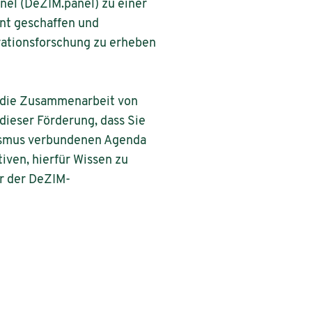
nel (DeZIM.panel) zu einer
nt geschaffen und
grationsforschung zu erheben
 die Zusammenarbeit von
ieser Förderung, dass Sie
ismus verbundenen Agenda
iven, hierfür Wissen zu
er der DeZIM-