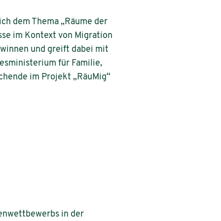
sich dem Thema „Räume der
esse im Kontext von Migration
winnen und greift dabei mit
sministerium für Familie,
schende im Projekt „RäuMig“
ienwettbewerbs in der