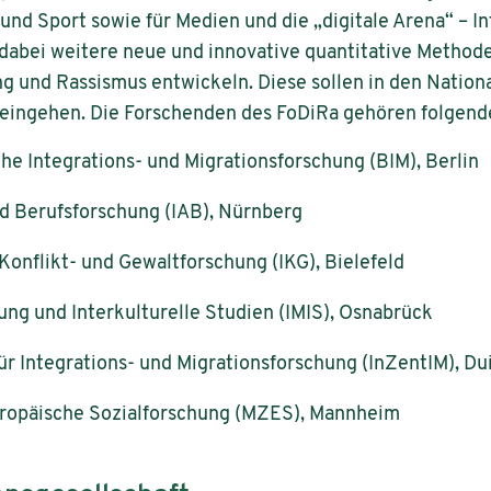
nd Sport sowie für Medien und die „digitale Arena“ – In
dabei weitere neue und innovative quantitative Method
g und Rassismus entwickeln. Diese sollen in den Nation
eingehen. Die Forschenden des FoDiRa gehören folgende
sche Integrations- und Migrationsforschung (BIM), Berlin
nd Berufsforschung (IAB), Nürnberg
e Konflikt- und Gewaltforschung (IKG), Bielefeld
hung und Interkulturelle Studien (IMIS), Osnabrück
für Integrations- und Migrationsforschung (InZentIM), D
ropäische Sozialforschung (MZES), Mannheim