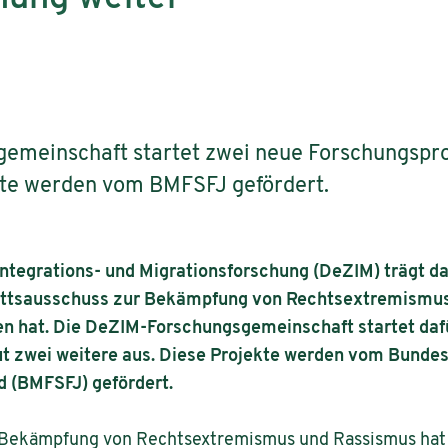
emeinschaft startet zwei neue Forschungspro
kte werden vom BMFSFJ gefördert.
ntegrations- und Migrationsforschung (DeZIM) trägt 
ettsausschuss zur Bekämpfung von Rechtsextremismu
 hat. Die DeZIM-Forschungsgemeinschaft startet daf
t zwei weitere aus. Diese Projekte werden vom Bundesm
d (BMFSFJ) gefördert.
r Bekämpfung von Rechtsextremismus und Rassismus ha