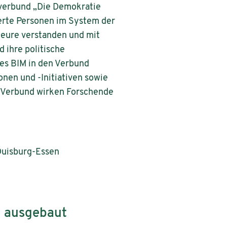
sverbund „Die Demokratie
ierte Personen im System der
teure verstanden und mit
 ihre politische
des BIM in den Verbund
nen und -Initiativen sowie
m Verbund wirken Forschende
 Duisburg-Essen
n ausgebaut