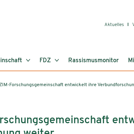
Aktuelles
inschaft
FDZ
Rassismusmonitor
Mi
ZIM-Forschungsgemeinschaft entwickelt ihre Verbundforschun
rschungsgemeinschaft entwi
hung weiter