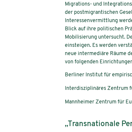
Migrations- und Integrationsp
der postmigrantischen Gesel
Interessenvermittlung werde
Blick auf ihre politischen 
Mobilisierung untersucht. D
einsteigen. Es werden verst
neue intermediäre Räume d
von folgenden Einrichtungen
Berliner Institut für empiri
Interdisziplinäres Zentrum 
Mannheimer Zentrum für Eu
„Transnationale P