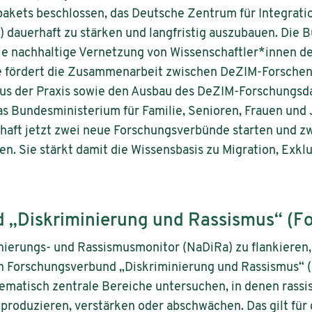
ets beschlossen, das Deutsche Zentrum für Integrati
 dauerhaft zu stärken und langfristig auszubauen. Die 
 die nachhaltige Vernetzung von Wissenschaftler*innen d
ie fördert die Zusammenarbeit zwischen DeZIM-Forsche
us der Praxis sowie den Ausbau des DeZIM-Forschungsd
s Bundesministerium für Familie, Senioren, Frauen und
ft jetzt zwei neue Forschungsverbünde starten und zw
. Sie stärkt damit die Wissensbasis zu Migration, Exkl
 „Diskriminierung und Rassismus“ (F
ierungs- und Rassismusmonitor (NaDiRa) zu flankieren,
 Forschungsverbund „Diskriminierung und Rassismus“ (
ematisch zentrale Bereiche untersuchen, in denen rassi
eproduzieren, verstärken oder abschwächen. Das gilt fü