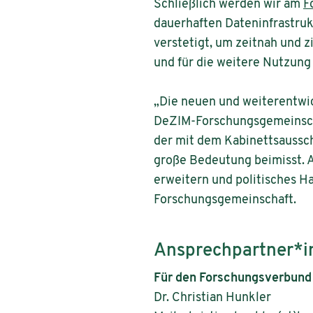
Schließlich werden wir am
F
dauerhaften Dateninfrastruk
verstetigt, um zeitnah und 
und für die weitere Nutzung 
„Die neuen und weiterentwi
DeZIM-Forschungsgemeinschaf
der mit dem Kabinettsauss
große Bedeutung beimisst. A
erweitern und politisches H
Forschungsgemeinschaft.
Ansprechpartner*i
Für den Forschungsverbund
Dr. Christian Hunkler