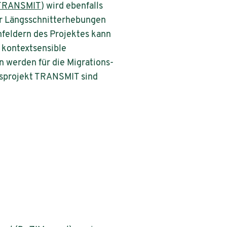
TRANSMIT
) wird ebenfalls
er Längsschnitterhebungen
feldern des Projektes kann
r kontextsensible
werden für die Migrations-
gsprojekt TRANSMIT sind