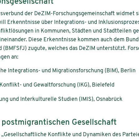
onsgesellschaft
ngsverbund der DeZIM-Forschungsgemeinschaft widmet 
will Erkenntnisse über Integrations- und Inklusionsproz
fliktlösungen in Kommunen, Städten und Stadtteilen ge
 ineinander. Diese Erkenntnisse kommen auch dem Bunde
d (BMFSFJ) zugute, welches das DeZIM unterstützt. For
gen an:
sche Integrations- und Migrationsforschung (BIM), Berlin
e Konflikt- und Gewaltforschung (IKG), Bielefeld
hung und Interkulturelle Studien (IMIS), Osnabrück
 postmigrantischen Gesellschaft
t „Gesellschaftliche Konflikte und Dynamiken des Parte