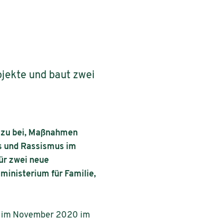
jekte und baut zwei
dazu bei, Maßnahmen
s und Rassismus im
ür zwei neue
inisterium für Familie,
t im November 2020 im