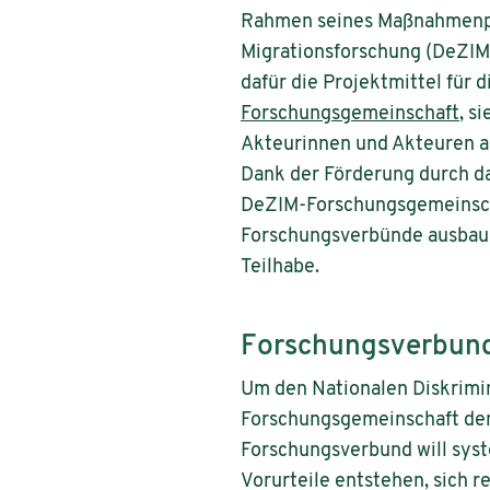
Rahmen seines Maßnahmenpak
Migrationsforschung (DeZIM)
dafür die Projektmittel für
Forschungsgemeinschaft
, s
Akteurinnen und Akteuren a
Dank der Förderung durch da
DeZIM-Forschungsgemeinscha
Forschungsverbünde ausbauen
Teilhabe.
Forschungsverbund
Um den Nationalen Diskrimin
Forschungsgemeinschaft den
Forschungsverbund will syst
Vorurteile entstehen, sich r