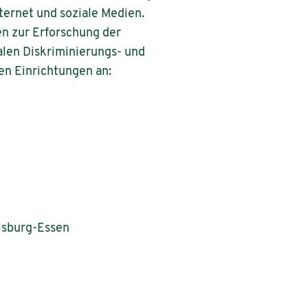
ternet und soziale Medien.
en zur Erforschung der
alen Diskriminierungs- und
n Einrichtungen an:
uisburg-Essen