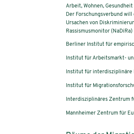
Arbeit, Wohnen, Gesundheit u
Der Forschungsverbund will 
Ursachen von Diskriminierun
Rassismusmonitor (NaDiRa) 
Berliner Institut für empiri
Institut für Arbeitsmarkt- u
Institut für interdisziplinär
Institut für Migrationsforsc
Interdisziplinäres Zentrum 
Mannheimer Zentrum für Eu