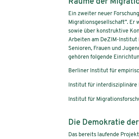
Räume der Migrati
Ein zweiter neuer Forschu
Migrationsgesellschaft“. Er 
sowie über konstruktive Kon
Arbeiten am DeZIM-Institut
Senioren, Frauen und Jugen
gehören folgende Einrichtun
Berliner Institut für empiri
Institut für interdisziplinär
Institut für Migrationsforsc
Die Demokratie der
Das bereits laufende Projek