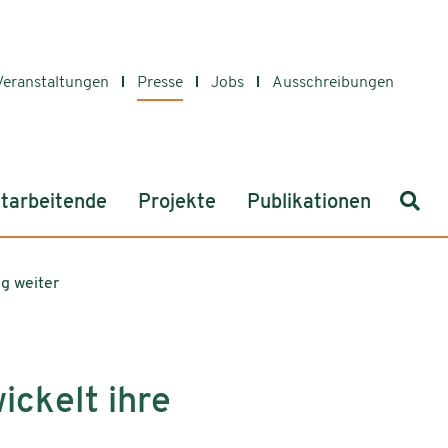
Veranstaltungen
Presse
Jobs
Ausschreibungen
Such
tarbeitende
Projekte
Publikationen
g weiter
ckelt ihre