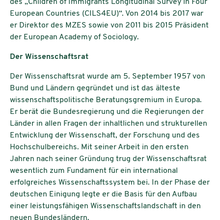
des „Children of Immigrants Longitudinal Survey in Four
European Countries (CILS4EU)“. Von 2014 bis 2017 war
er Direktor des MZES sowie von 2011 bis 2015 Präsident
der European Academy of Sociology.
Der Wissenschaftsrat
Der Wissenschaftsrat wurde am 5. September 1957 von
Bund und Ländern gegründet und ist das älteste
wissenschaftspolitische Beratungsgremium in Europa.
Er berät die Bundesregierung und die Regierungen der
Länder in allen Fragen der inhaltlichen und strukturellen
Entwicklung der Wissenschaft, der Forschung und des
Hochschulbereichs. Mit seiner Arbeit in den ersten
Jahren nach seiner Gründung trug der Wissenschaftsrat
wesentlich zum Fundament für ein international
erfolgreiches Wissenschaftssystem bei. In der Phase der
deutschen Einigung legte er die Basis für den Aufbau
einer leistungsfähigen Wissenschaftslandschaft in den
neuen Bundesländern.