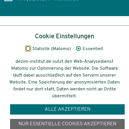
Inhalt
Cookie Einstellungen
Impressum
Statistik (Matomo)
Essentiell
Datenschutz
dezim-institut.de nutzt den Web-Analysedienst
Matomo zur Optimierung der Website. Die Software
Barrierefreiheit
läuft dabei ausschließlich auf den Servern unserer
Website. Eine Speicherung der anonymisierten Daten
© 2026 Deutsches Zentrum für
findet nur dort statt, Daten werden nicht an Dritte
Integrations-
übermittelt.
und Migrationsforschung DeZIM e.V.
ALLE AKZEPTIEREN
Gefördert vom
NUR ESSENTIELLE COOKIES AKZEPTIEREN