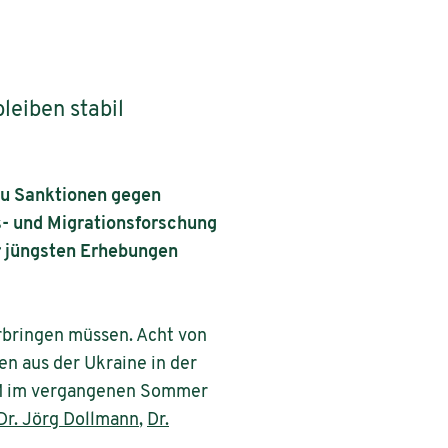
leiben stabil
 zu Sanktionen gegen
s- und Migrationsforschung
r jüngsten Erhebungen
rbringen müssen. Acht von
n aus der Ukraine in der
ZIM im vergangenen Sommer
Dr. Jörg Dollmann
,
Dr.