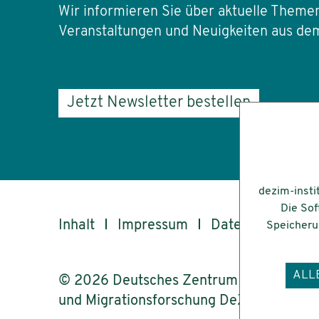
Wir informieren Sie über aktuelle Themen
Veranstaltungen und Neuigkeiten aus dem
Jetzt Newsletter bestellen
dezim-insti
Die Sof
Inhalt
Impressum
Datenschutz
Speicherun
ALL
© 2026 Deutsches Zentrum für Integrati
und Migrationsforschung DeZIM e.V.