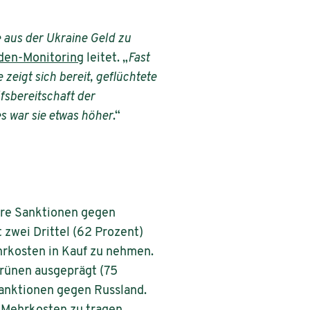
e aus der Ukraine Geld zu
den-Monitoring
leitet. „
Fast
eigt sich bereit, geflüchtete
fsbereitschaft der
s war sie etwas höher
.“
ere Sanktionen gegen
 zwei Drittel (62 Prozent)
ehrkosten in Kauf zu nehmen.
Grünen ausgeprägt (75
Sanktionen gegen Russland.