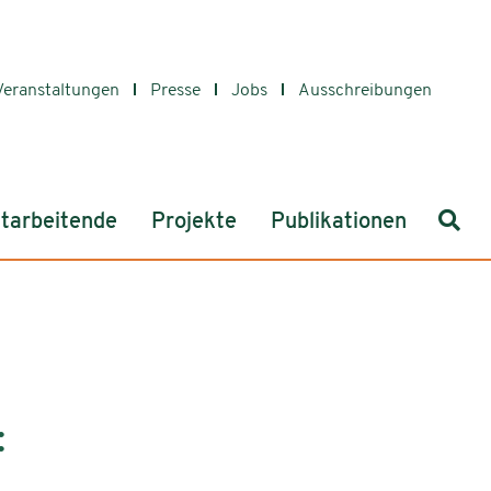
Veranstaltungen
Presse
Jobs
Ausschreibungen
Such
tarbeitende
Projekte
Publikationen
: