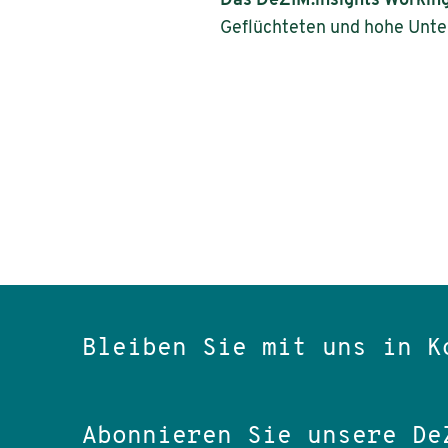
Das DeZIM.insights Workin
Geflüchteten und hohe Unte
Bleiben Sie mit uns in K
Abonnieren Sie unsere De