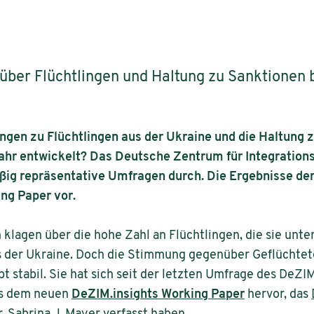
über Flüchtlingen und Haltung zu Sanktionen b
ungen zu Flüchtlingen aus der Ukraine und die Haltung
hr entwickelt? Das Deutsche Zentrum für Integration
ßig repräsentative Umfragen durch. Die Ergebnisse de
ng Paper vor.
lagen über die hohe Zahl an Flüchtlingen, die sie unte
 der Ukraine. Doch die Stimmung gegenüber Geflüchtete
t stabil. Sie hat sich seit der letzten Umfrage des De
aus dem neuen
DeZIM.insights Working Paper
hervor, das