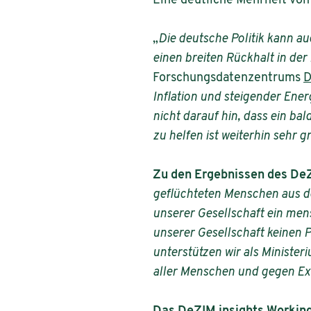
Eine deutliche Mehrheit von
„
Die deutsche Politik kann a
einen breiten Rückhalt in de
Forschungsdatenzentrums
D
Inflation und steigender Ener
nicht darauf hin, dass ein ba
zu helfen ist weiterhin sehr g
Zu den Ergebnissen des DeZ
geflüchteten Menschen aus de
unserer Gesellschaft ein mensc
unserer Gesellschaft keinen 
unterstützen wir als Minister
aller Menschen und gegen Ex