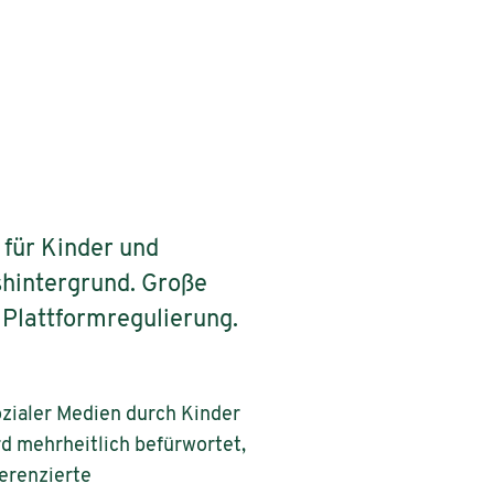
für Kinder und
shintergrund. Große
 Plattformregulierung.
ozialer Medien durch Kinder
rd mehrheitlich befürwortet,
ferenzierte