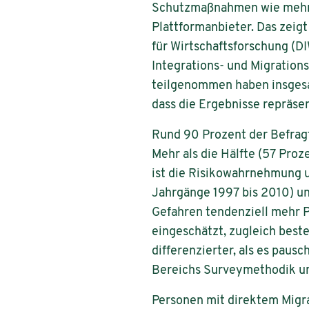
Schutzmaßnahmen wie mehr M
Plattformanbieter. Das zeig
für Wirtschaftsforschung (D
Integrations- und Migration
teilgenommen haben insgesa
dass die Ergebnisse repräsen
Rund 90 Prozent der Befrag
Mehr als die Hälfte (57 Proz
ist die Risikowahrnehmung u
Jahrgänge 1997 bis 2010) u
Gefahren tendenziell mehr P
eingeschätzt, zugleich beste
differenzierter, als es paus
Bereichs Surveymethodik u
Personen mit direktem Migr