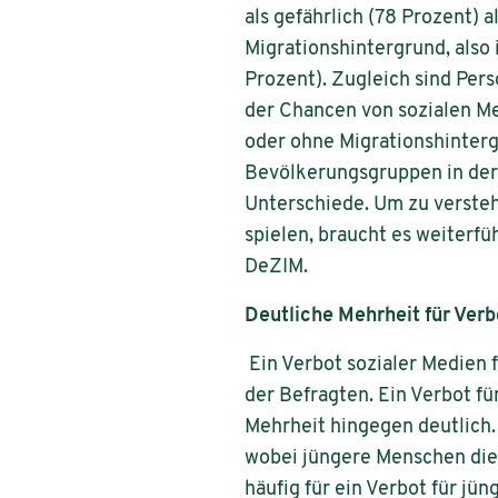
als gefährlich (78 Prozent) 
Migrationshintergrund, also
Prozent). Zugleich sind Per
der Chancen von sozialen Me
oder ohne Migrationshinterg
Bevölkerungsgruppen in der 
Unterschiede. Um zu versteh
spielen, braucht es weiterf
DeZIM.
Deutliche Mehrheit für Verb
Ein Verbot sozialer Medien f
der Befragten. Ein Verbot f
Mehrheit hingegen deutlich.
wobei jüngere Menschen die
häufig für ein Verbot für jü