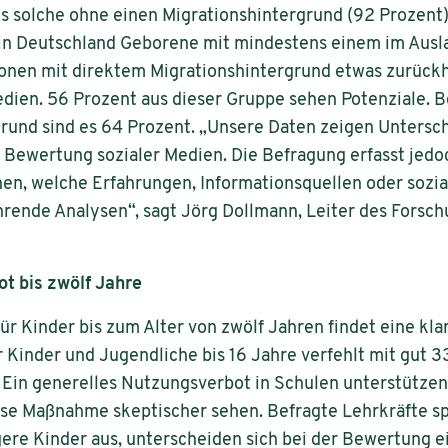
als solche ohne einen Migrationshintergrund (92 Prozent
 in Deutschland Geborene mit mindestens einem im Ausl
sonen mit direktem Migrationshintergrund etwas zurück
dien. 56 Prozent aus dieser Gruppe sehen Potenziale. B
rund sind es 64 Prozent. „Unsere Daten zeigen Untersc
Bewertung sozialer Medien. Die Befragung erfasst jedoc
en, welche Erfahrungen, Informationsquellen oder sozia
ührende Analysen“, sagt Jörg Dollmann, Leiter des For
ot bis zwölf Jahre
ür Kinder bis zum Alter von zwölf Jahren findet eine kl
ür Kinder und Jugendliche bis 16 Jahre verfehlt mit gut
 Ein generelles Nutzungsverbot in Schulen unterstützen
se Maßnahme skeptischer sehen. Befragte Lehrkräfte s
ngere Kinder aus, unterscheiden sich bei der Bewertung 