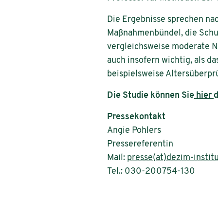
Die Ergebnisse sprechen nac
Maßnahmenbündel, die Schut
vergleichsweise moderate Nu
auch insofern wichtig, als 
beispielsweise Altersüberp
Die Studie können Sie
hier
Pressekontakt
Angie Pohlers
Pressereferentin
Mail:
presse(at)dezim-instit
Tel.: 030-200754-130