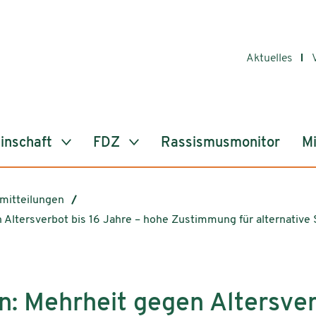
Aktuelles
inschaft
FDZ
Rassismusmonitor
Mi
mitteilungen
n Altersverbot bis 16 Jahre – hohe Zustimmung für alternati
n: Mehrheit gegen Altersver