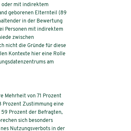
) oder mit indirektem
and geborenen Elternteil (89
haltender in der Bewertung
ei Personen mit indirektem
hiede zwischen
h nicht die Gründe für diese
len Kontexte hier eine Rolle
schungsdatenzentrums am
are Mehrheit von 71 Prozent
 33 Prozent Zustimmung eine
 59 Prozent der Befragten,
prechen sich besonders
eines Nutzungsverbots in der