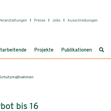
Veranstaltungen
Presse
Jobs
Ausschreibungen
Such
tarbeitende
Projekte
Publikationen
ve Schutzmaßnahmen
bot bis 16