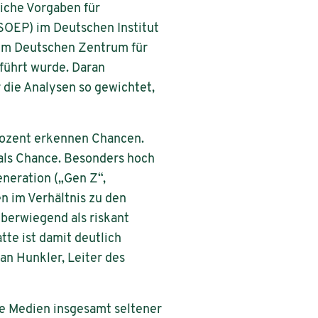
iche Vorgaben für
SOEP) im Deutschen Institut
dem Deutschen Zentrum für
führt wurde. Daran
die Analysen so gewichtet,
Prozent erkennen Chancen.
d als Chance. Besonders hoch
eneration („Gen Z“,
n im Verhältnis zu den
berwiegend als riskant
tte ist damit deutlich
an Hunkler, Leiter des
e Medien insgesamt seltener