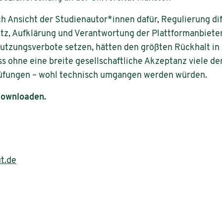
h Ansicht der Studienautor*innen dafür, Regulierung dif
z, Aufklärung und Verantwortung der Plattformanbiete
tzungsverbote setzen, hätten den größten Rückhalt in 
dass ohne eine breite gesellschaftliche Akzeptanz viele
rüfungen – wohl technisch umgangen werden würden.
downloaden.
ut.de