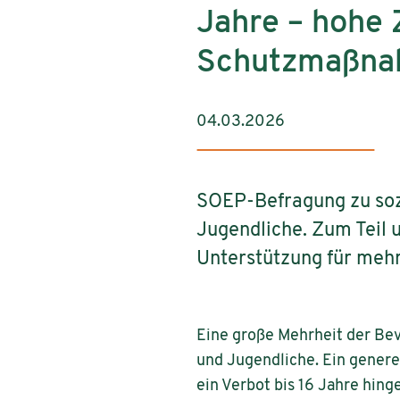
Jahre – hohe 
Schutzmaßn
04.03.2026
SOEP-Befragung zu soz
Jugendliche. Zum Teil 
Unterstützung für mehr
Eine große Mehrheit der Bev
und Jugendliche. Ein generel
ein Verbot bis 16 Jahre hinge