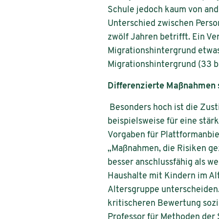
Schule jedoch kaum von ande
Unterschied zwischen Person
zwölf Jahren betrifft. Ein V
Migrationshintergrund etwas
Migrationshintergrund (33 b
Differenzierte Maßnahmen 
Besonders hoch ist die Zus
beispielsweise für eine stä
Vorgaben für Plattformanbie
„Maßnahmen, die Risiken gezi
besser anschlussfähig als w
Haushalte mit Kindern im Al
Altersgruppe unterscheiden. 
kritischeren Bewertung sozi
Professor für Methoden der 