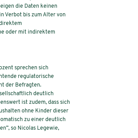
zeigen die Daten keinen
n Verbot bis zum Alter von
 direktem
ne oder mit indirektem
ozent sprechen sich
htende regulatorische
nt der Befragten.
ellschaftlich deutlich
enswert ist zudem, dass sich
ushalten ohne Kinder dieser
tomatisch zu einer deutlich
en“, so Nicolas Legewie,