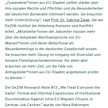
„Zuwanderer*innen aus EU-Staaten sollten stärker über
ihre sozialen Rechte und Pflichten und die Besonderheiten
der deutschen Bürokratie informiert werden. Sie brauchen
mehr Unterstützung“
, sagt
Prof. Dr. Sabrina Zajak,
die am
DeZIM-Institut die Abteilung Konsens und Konflikt
leitet. „
Mitarbeiter*innen der Jobcenter müssen mehr
über die komplexen Rechtsansprüche von EU-
Migrant*innen und deren Bedürfnisse als
Neuankömmlinge in der deutschen Gesellschaft wissen.
Sie brauchen mehr Übung im Umgang mit Diversität und
bessere Fremdsprachenkenntnisse. Vor allem aber
brauchen sie mehr Zeit, um die Fälle von
Antragsteller*innen aus EU-Staaten angemessen prüfen
zu können.“
Die DeZIM Research Note #13 „’We Treat Everyone the
Same’. Formal and Informal Expressions of Institutional
Discrimination Against Intra-EU Migrant Citizens in
German Job Centres” wurde von Nora Ratzmann