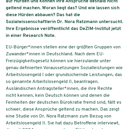
auf Hürden und können ihre Ansprüche deshalb nicht
geltend machen. Woran liegt das? Und wie lassen sich
diese Hürden abbauen? Das hat die
Sozialwissenschaftlerin Dr. Nora Ratzmann untersucht.
Ihre Ergebnisse veröffentlicht das DeZIM-Institut jetzt
in einer Research Note.
EU-Bürger*innen stellen eine der größten Gruppen von
Zuwander*innen in Deutschland. Nach dem EU-
Freizügigkeitsgesetz können sie hierzulande unter
genau definierten Voraussetzungen Sozialleistungen wie
Arbeitslosengeld I oder grundsichernde Leistungen, das
so genannte Arbeitslosengeld II, beantragen.
Ausländischen Antragsteller*innen, die ihre Rechte
nicht kennen, kein Deutsch können und denen die
Feinheiten der deutschen Bürokratie fremd sind, fällt es
schwer, diese Ansprüche geltend zu machen. Das zeigt
eine Studie von Dr. Nora Ratzmann zum Bezug von
Arbeitslosengeld II. Sie hat dazu Betroffene interviewt,