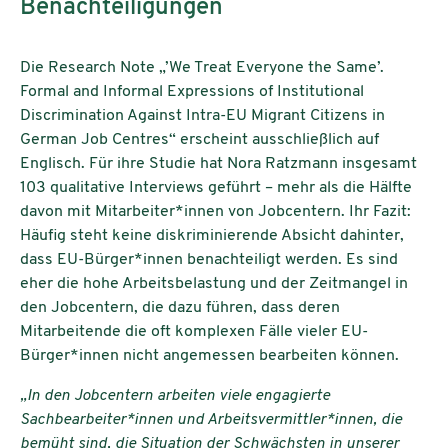
Benachteiligungen
Die Research Note „’We Treat Everyone the Same’.
Formal and Informal Expressions of Institutional
Discrimination Against Intra-EU Migrant Citizens in
German Job Centres“ erscheint ausschließlich auf
Englisch. Für ihre Studie hat Nora Ratzmann insgesamt
103 qualitative Interviews geführt – mehr als die Hälfte
davon mit Mitarbeiter*innen von Jobcentern. Ihr Fazit:
Häufig steht keine diskriminierende Absicht dahinter,
dass EU-Bürger*innen benachteiligt werden. Es sind
eher die hohe Arbeitsbelastung und der Zeitmangel in
den Jobcentern, die dazu führen, dass deren
Mitarbeitende die oft komplexen Fälle vieler EU-
Bürger*innen nicht angemessen bearbeiten können.
„In den Jobcentern arbeiten viele engagierte
Sachbearbeiter*innen und Arbeitsvermittler*innen, die
bemüht sind, die Situation der Schwächsten in unserer