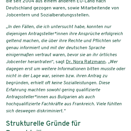
die seit 2004 aus einem anderen EU-Land nach
Deutschland gezogen waren, sowie Mitarbeitende von
Jobcentern und Sozialberatungsstellen.
„
In den Fällen, die ich untersucht habe, konnten nur
diejenigen Antragsteller*innen ihre Ansprüche erfolgreich
geltend machen, die über ihre Rechte und Pflichten sehr
genau informiert und mit der deutschen Sprache
einigermaßen vertraut waren, bevor sie an ihr örtliches
Jobcenter herantraten
“, sagt
Dr. Nora Ratzmann
.
„Wer
dagegen erst um weitere Informationen bitten musste oder
nicht in der Lage war, seinen bzw. ihren Antrag zu
begründen, erhielt oft keine Sozialleistungen. Diese
Erfahrung machten sowohl gering qualifizierte
Antragssteller*innen aus Bulgarien als auch
hochqualifizierte Fachkräfte aus Frankreich. Viele fühlten
sich deswegen diskriminiert.“
Strukturelle Gründe für