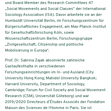
und Board Member des Research Committees 47
„Social Movements and Social Classes“ der International
Sociology Association (ISA). Davor arbeitete sie an der
Humboldt Universität Berlin, im Forschungszentrum für
Bürgerschaftliches Engagement, am Max-Planck-Institut
für Gesellschaftsforschung Köln, sowie
Wissenschaftszentrum Berlin, Forschungsgruppe
„Zivilgesellschaft, Citizenship und politische
Mobilisierung in Europa“.
Prof. Dr. Sabrina Zajak
absolvierte zahlreiche
Gastaufenthalte in verschiedenen
Forschungseinrichtungen im In- und Ausland (City
University Hong Kong; Mahidol University Bangkok;
Harvard University, Department of Sociology,
Cambridge; Forum for Civil Society and Social Movement
Research (CSM), Universität Göteborg) und war
2019/2020 Directeurs d’Études Associés der Fondation
Maison des Sciences de l'Homme in Paris. Sie ist