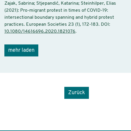
Zajak, Sabrina; Stjepandić, Katarina; Steinhilper, Elias
(2021): Pro-migrant protest in times of COVID-19:
intersectional boundary spanning and hybrid protest
practices. European Societies 23 (1), 172-183. DOI:
10.1080/14616696.2020.1821076
.
mehr laden
Zurück