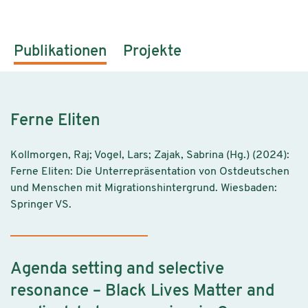
Publikationen
Projekte
Ferne Eliten
Kollmorgen, Raj; Vogel, Lars; Zajak, Sabrina (Hg.) (2024):
Ferne Eliten: Die Unterrepräsentation von Ostdeutschen
und Menschen mit Migrationshintergrund. Wiesbaden:
Springer VS.
Agenda setting and selective
resonance – Black Lives Matter and