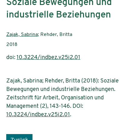
Soziale Bewegungen und
industrielle Beziehungen
AutorInnen:
Zajak, Sabrina
; Rehder, Britta
Publikationsjahr:
2018
doi:
10.3224/indbez.v25i2.01
Zajak, Sabrina; Rehder, Britta (2018): Soziale
Bewegungen und industrielle Beziehungen.
Zeitschrift für Arbeit, Organisation und
Management (2), 143-146. DOI:
10.3224/indbez.v25i2.01
.