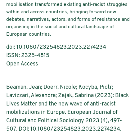
mobilisation transformed existing anti-racist struggles
within and across countries, bringing forward new
debates, narratives, actors, and forms of resistance and
organising in the social and cultural landscape of
European countries.
doi:
10.1080/23254823.2023.2274234
ISSN: 2325-4815
Open Access
Beaman, Jean; Doerr, Nicole; Kocyba, Piotr;
Lavizzari, Alexandra; Zajak, Sabrina (2023): Black
Lives Matter and the new wave of anti-racist
mobilizations in Europe. European Journal of
Cultural and Political Sociology 2023 (4), 497-
507. DOI:
10.1080/23254823.2023.2274234
.