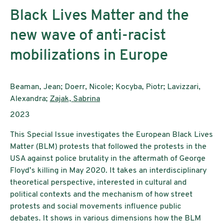
Black Lives Matter and the
new wave of anti-racist
mobilizations in Europe
AutorInnen:
Beaman, Jean; Doerr, Nicole; Kocyba, Piotr; Lavizzari,
Alexandra;
Zajak, Sabrina
Publikationsjahr:
2023
This Special Issue investigates the European Black Lives
Matter (BLM) protests that followed the protests in the
USA against police brutality in the aftermath of George
Floyd’s killing in May 2020. It takes an interdisciplinary
theoretical perspective, interested in cultural and
political contexts and the mechanism of how street
protests and social movements influence public
debates. It shows in various dimensions how the BLM