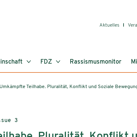
Aktuelles
Ver
inschaft
FDZ
Rassismusmonitor
Mi
Umkämpfte Teilhabe. Pluralität, Konflikt und Soziale Bewegun
ssue 3
habe. Pluralität, Konflikt 