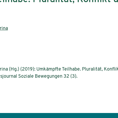
rina
abrina (Hg.) (2019): Umkämpfte Teilhabe. Pluralität, Konf
sjournal Soziale Bewegungen 32 (3).