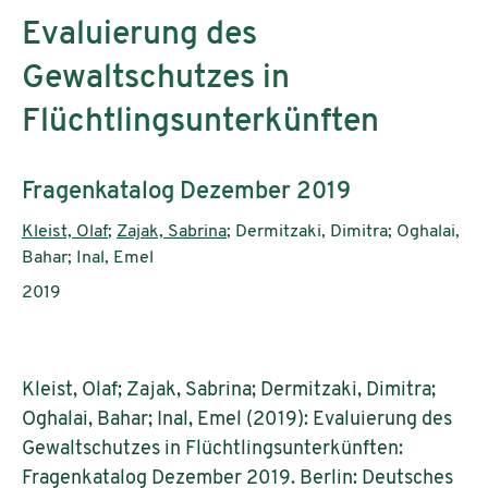
Evaluierung des
Gewaltschutzes in
Flüchtlingsunterkünften
Untertitel:
Fragenkatalog Dezember 2019
AutorInnen:
Kleist, Olaf
;
Zajak, Sabrina
; Dermitzaki, Dimitra; Oghalai,
Bahar; Inal, Emel
Publikationsjahr:
2019
Kleist, Olaf; Zajak, Sabrina; Dermitzaki, Dimitra;
Oghalai, Bahar; Inal, Emel (2019): Evaluierung des
Gewaltschutzes in Flüchtlingsunterkünften:
Fragenkatalog Dezember 2019. Berlin: Deutsches