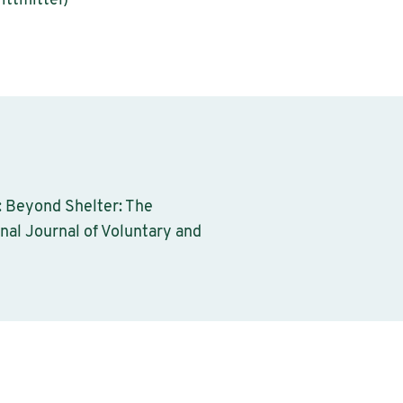
ittmittel)
: Beyond Shelter: The
al Journal of Voluntary and