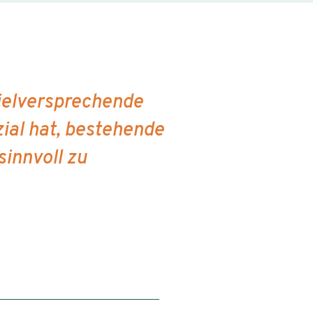
vielversprechende
ial hat, bestehende
innvoll zu