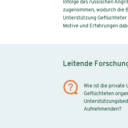
Infolge des russischen Angri
zugenommen, wodurch die B
Unterstützung Geflüchteter e
Motive und Erfahrungen dabei
Leitende Forschun
Wie ist die private
Geflüchteten organ
Unterstützungsbed
Aufnehmenden?