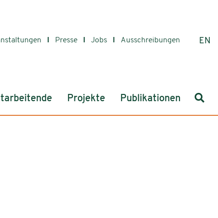
anstaltungen
Presse
Jobs
Ausschreibungen
EN
Such
tarbeitende
Projekte
Publikationen