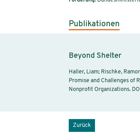
Förderung:
Bundesministerium
Publikationen
Beyond Shelter
Haller, Liam; Rischke, Ramo
Promise and Challenges of R
Nonprofit Organizations. DO
Zurück