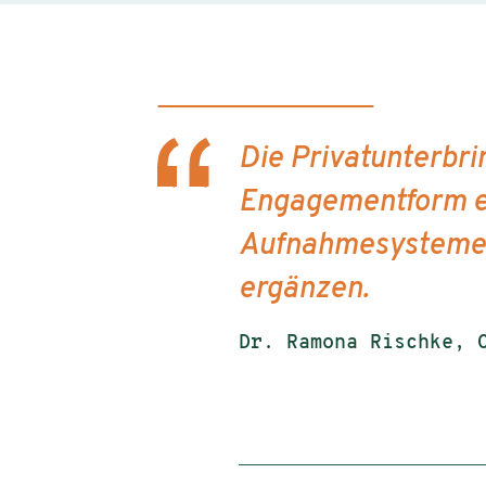
Die Privatunterbri
Engagementform eta
Aufnahmesysteme i
ergänzen.
Dr. Ramona Rischke, 