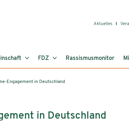
Aktuelles
Ver
inschaft
FDZ
Rassismusmonitor
Mi
ine-Engagement in Deutschland
gement in Deutschland