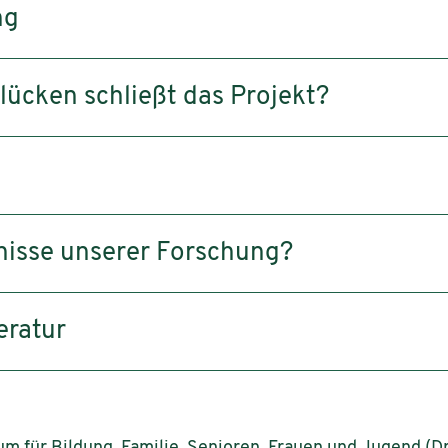
ng
ücken schließt das Projekt?
nisse unserer Forschung?
eratur