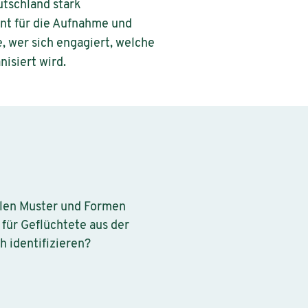
utschland stark
t für die Aufnahme und
, wer sich engagiert, welche
isiert wird.
llen Muster und Formen
für Geflüchtete aus der
h identifizieren?