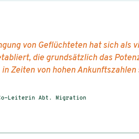
ngung von Geflüchteten hat sich als 
bliert, die grundsätzlich das Potenz
n Zeiten von hohen Ankunftszahlen s
Co-Leiterin Abt. Migration