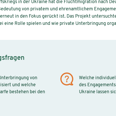
ffskriegs in der Ukraine hat die Fluchtmigration nach De
edeutung von privatem und ehrenamtlichem Engagemen
rneut in den Fokus gerückt ist. Das Projekt untersuchte
 eine Rolle spielen und wie private Unterbringung organ
gsfragen
 Unterbringung von
Welche individue
isiert und welche
des Engagements 
arfe bestehen bei den
Ukraine lassen sic