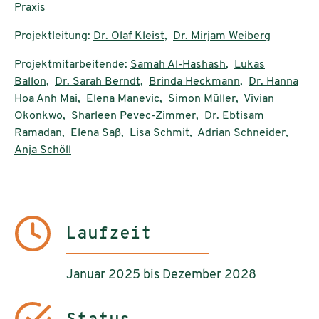
Praxis
Projektleitung:
Dr. Olaf Kleist
,
Dr. Mirjam Weiberg
Projektmitarbeitende:
Samah Al-Hashash
,
Lukas
Ballon
,
Dr. Sarah Berndt
,
Brinda Heckmann
,
Dr. Hanna
Hoa Anh Mai
,
Elena Manevic
,
Simon Müller
,
Vivian
Okonkwo
,
Sharleen Pevec-Zimmer
,
Dr. Ebtisam
Ramadan
,
Elena Saß
,
Lisa Schmit
,
Adrian Schneider
,
Anja Schöll
Laufzeit
Januar 2025 bis Dezember 2028