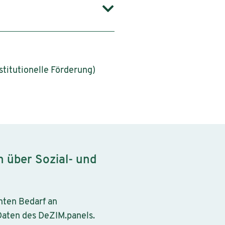
stitutionelle Förderung)
n über Sozial- und
öhten Bedarf an
Daten des DeZIM.panels.