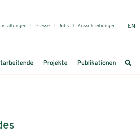
anstaltungen
Presse
Jobs
Ausschreibungen
EN
Such
tarbeitende
Projekte
Publikationen
des