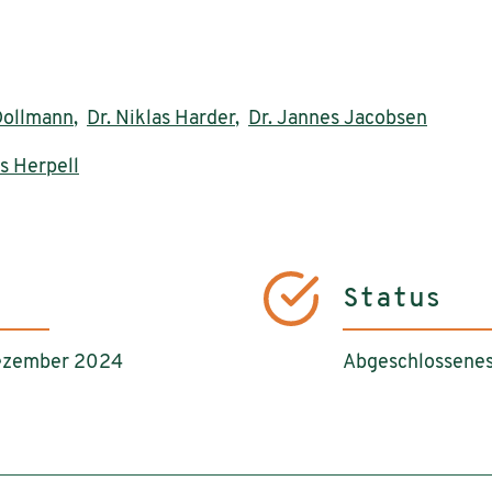
Dollmann
,
Dr. Niklas Harder
,
Dr. Jannes Jacobsen
s Herpell
Status
Dezember 2024
Abgeschlossenes