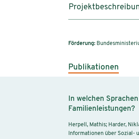
Projektbeschreibu
Förderung:
Bundesministerium
Publikationen
In welchen Sprachen 
Familienleistungen?
Herpell, Mathis; Harder, Nik
Informationen über Sozial- 