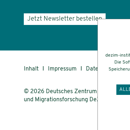
Jetzt Newsletter bestellen
dezim-insti
Die Sof
Inhalt
Impressum
Datenschutz
Speicherun
ALL
© 2026 Deutsches Zentrum für Integrati
und Migrationsforschung DeZIM e.V.