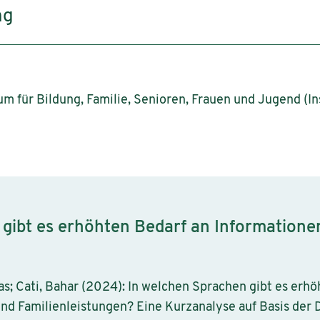
ng
 für Bildung, Familie, Senioren, Frauen und Jugend (In
gibt es erhöhten Bedarf an Informatione
las; Cati, Bahar (2024): In welchen Sprachen gibt es erh
und Familienleistungen? Eine Kurzanalyse auf Basis der 