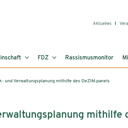
Aktuelles
Ver
inschaft
FDZ
Rassismusmonitor
Mi
ik- und Verwaltungsplanung mithilfe des DeZIM.panels
Verwaltungsplanung mithilfe 