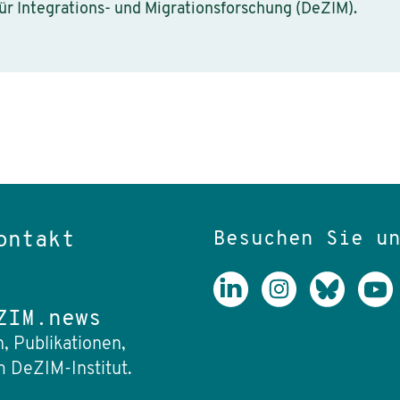
ür Integrations- und Migrationsforschung (DeZIM).
Besuchen Sie u
ontakt
ZIM.news
, Publikationen,
 DeZIM-Institut.