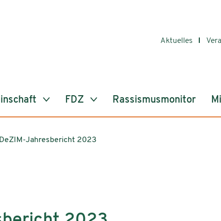
Aktuelles
Ver
inschaft
FDZ
Rassismusmonitor
Mi
DeZIM-Jahresbericht 2023
bericht 2023