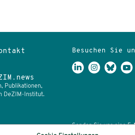
Besuchen Sie u
ontakt
ZIM.news
, Publikationen,
 DeZIM-Institut.
Senden Sie uns eine E-M