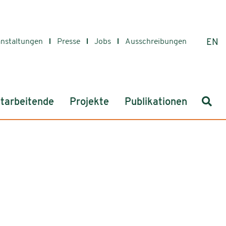
anstaltungen
Presse
Jobs
Ausschreibungen
EN
Such
tarbeitende
Projekte
Publikationen