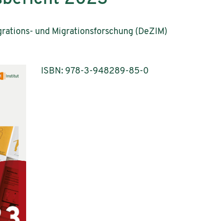
grations- und Migrationsforschung (DeZIM)
ISBN: 978-3-948289-85-0