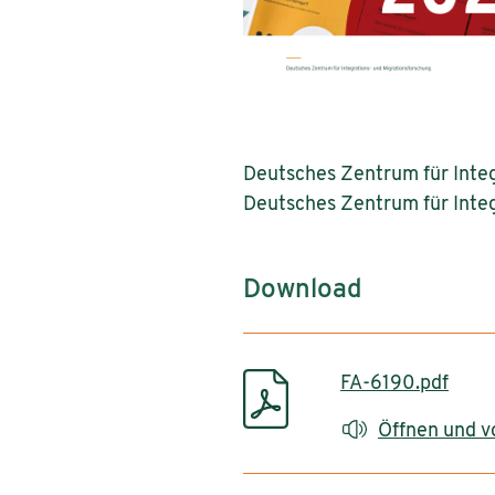
Deutsches Zentrum für Integ
Deutsches Zentrum für Integ
Download
FA-6190.pdf
Öffnen und v