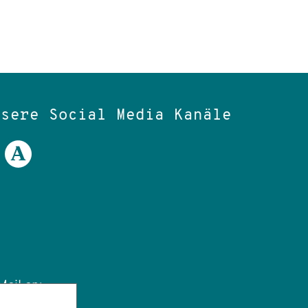
nsere Social Media Kanäle
ail an: