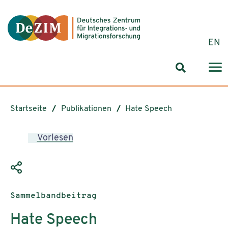
Zum ReadSpeaker webReader springen
Zum Inhalt springen
Zur Navigation springen
Zu Cookie-Einstellungen springen
EN
Suchformul
Startseite
Publikationen
Hate Speech
Vorlesen
Publikationstyp:
Sammelbandbeitrag
Hate Speech