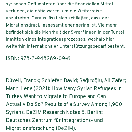
syrischen Geflüchteten über die finanziellen Mittel
verfügen, die nötig wären, um die Weiterreise
anzutreten. Daraus lässt sich schließen, dass der
Migrationsdruck insgesamt eher gering ist. Vielmehr
befindet sich die Mehrheit der Syrer*innen in der Türkei
inmitten eines Integrationsprozesses, weshalb hier
weiterhin internationaler Unterstützungsbedarf besteht.
ISBN: 978-3-948289-09-6
Düvell, Franck; Schiefer, David; Sağıroğlu, Ali Zafer;
Mann, Lena (2021): How Many Syrian Refugees in
Turkey Want to Migrate to Europe and Can
Actually Do So? Results of a Survey Among 1,900
Syrians. DeZIM Research Notes 5, Berlin:
Deutsches Zentrum für Integrations- und
Migrationsforschung (DeZIM).