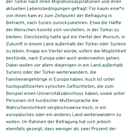
der Türkei nach ihren Migrationsaspirationen und ihren
aktuellen Lebensbedingungen gefragt: Für kaum eine*n
von ihnen kam es zum Zeitpunkt der Befragung in
Betracht, nach Syrien zurückzukehren. Etwa die Hälfte
der Menschen konnte sich vorstellen, in der Türkei zu
bleiben. Gleichzeitig hatte gut ein Viertel den Wunsch, in
Zukunft in einem Land außerhalb der Türkei oder Syriens
zu leben. Knapp ein Viertel würde, sofern die Möglichkeit
bestünde, nach Europa oder auch anderswohin gehen.
Dabei wollen vor allem diejenigen in ein Land außerhalb
Syriens oder der Türkei weiterwandern, die
Familienangehörige in Europa haben. Auch ist unter
hochqualifizierten syrischen Geflüchteten, die zum
Beispiel einen Universitätsabschluss haben, sowie unter
Personen mit kurdischer Muttersprache die
Wahrscheinlichkeit vergleichsweise hoch, in ein
europäisches oder ein anderes Land weiterwandern zu
wollen. Im Rahmen der Befragung hat sich jedoch
ebenfalls gezeigt, dass weniger als zwei Prozent der