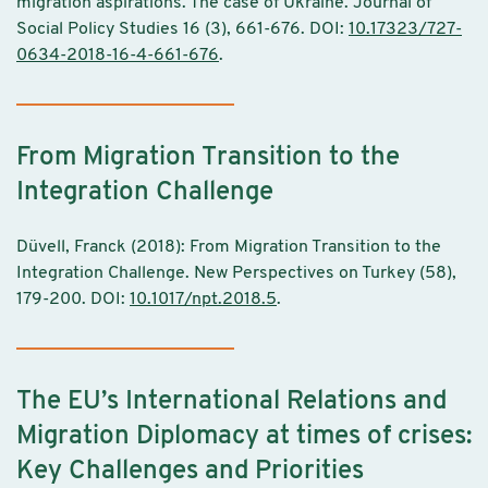
migration aspirations. The case of Ukraine. Journal of
Social Policy Studies 16 (3), 661-676. DOI:
10.17323/727-
0634-2018-16-4-661-676
.
From Migration Transition to the
Integration Challenge
Düvell, Franck (2018): From Migration Transition to the
Integration Challenge. New Perspectives on Turkey (58),
179-200. DOI:
10.1017/npt.2018.5
.
The EU’s International Relations and
Migration Diplomacy at times of crises:
Key Challenges and Priorities