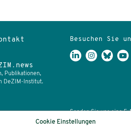
Besuchen Sie u
ontakt
ZIM.news
, Publikationen,
 DeZIM-Institut.
Senden Sie uns eine E-M
Cookie Einstellungen
info(at)dezim-insti