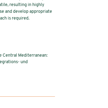
ile, resulting in highly
ase and develop appropriate
ach is required.
he Central Mediterranean:
tegrations- und