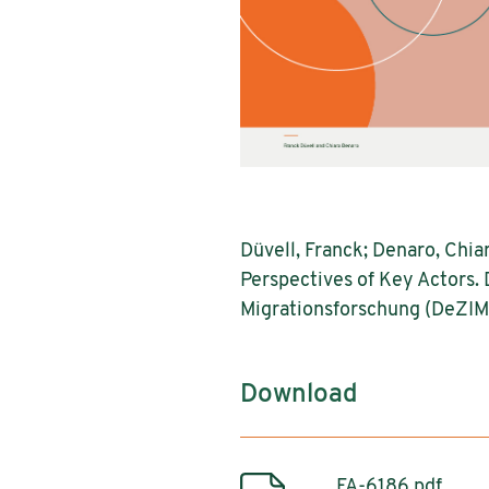
Düvell, Franck; Denaro, Chi
Perspectives of Key Actors.
Migrationsforschung (DeZIM
Download
FA-6186.pdf