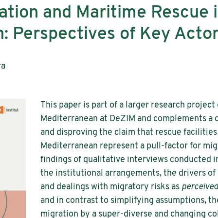
ation and Maritime Rescue i
: Perspectives of Key Acto
ra
This paper is part of a larger research projec
Mediterranean at DeZIM and complements a qu
and disproving the claim that rescue facilities
Mediterranean represent a pull-factor for mig
findings of qualitative interviews conducted 
the institutional arrangements, the drivers of
and dealings with migratory risks as
perceive
and in contrast to simplifying assumptions, th
migration by a super-diverse and changing coh