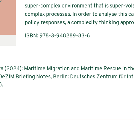
super-complex environment that is super-volat
complex processes. In order to analyse this c
policy responses, a complexity thinking appro
ISBN: 978-3-948289-83-6
ara (2024): Maritime Migration and Maritime Rescue in t
 DeZIM Briefing Notes, Berlin: Deutsches Zentrum für In
).