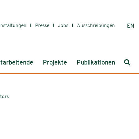
anstaltungen
Presse
Jobs
Ausschreibungen
EN
Such
tarbeitende
Projekte
Publikationen
tors