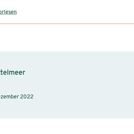
orlesen
ttelmeer
Dezember 2022