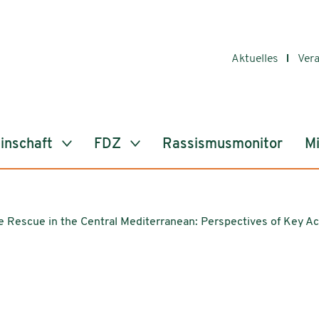
Aktuelles
Ver
inschaft
FDZ
Rassismusmonitor
Mi
e Rescue in the Central Mediterranean: Perspectives of Key Ac