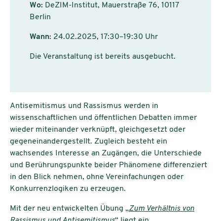
Wo:
DeZIM-Institut, Mauerstraße 76, 10117
Berlin
Wann:
24.02.2025, 17:30–19:30 Uhr
Die Veranstaltung ist bereits ausgebucht.
Antisemitismus und Rassismus werden in
wissenschaftlichen und öffentlichen Debatten immer
wieder miteinander verknüpft, gleichgesetzt oder
gegeneinandergestellt. Zugleich besteht ein
wachsendes Interesse an Zugängen, die Unterschiede
und Berührungspunkte beider Phänomene differenziert
in den Blick nehmen, ohne Vereinfachungen oder
Konkurrenzlogiken zu erzeugen.
Mit der neu entwickelten Übung
„
Zum Verhältnis von
Rassismus und Antisemitismus
“
liegt ein