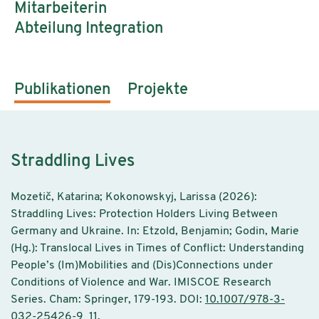
Mitarbeiterin
Abteilung Integration
Publikationen
Projekte
Straddling Lives
Mozetič, Katarina; Kokonowskyj, Larissa (2026):
Straddling Lives: Protection Holders Living Between
Germany and Ukraine. In: Etzold, Benjamin; Godin, Marie
(Hg.): Translocal Lives in Times of Conflict: Understanding
People’s (Im)Mobilities and (Dis)Connections under
Conditions of Violence and War. IMISCOE Research
Series. Cham: Springer, 179-193. DOI:
10.1007/978-3-
032-25426-9_11
.