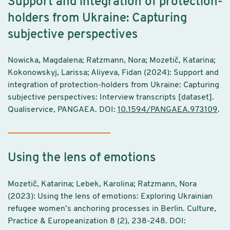
Support and integration of protection-
holders from Ukraine: Capturing
subjective perspectives
Nowicka, Magdalena; Ratzmann, Nora; Mozetič, Katarina;
Kokonowskyj, Larissa; Aliyeva, Fidan (2024): Support and
integration of protection-holders from Ukraine: Capturing
subjective perspectives: Interview transcripts [dataset].
Qualiservice, PANGAEA. DOI:
10.1594/PANGAEA.973109
.
Using the lens of emotions
Mozetič, Katarina; Lebek, Karolina; Ratzmann, Nora
(2023): Using the lens of emotions: Exploring Ukrainian
refugee women’s anchoring processes in Berlin. Culture,
Practice & Europeanization 8 (2), 238-248. DOI: