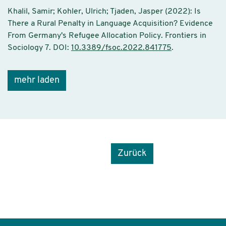
Khalil, Samir; Kohler, Ulrich; Tjaden, Jasper (2022): Is
There a Rural Penalty in Language Acquisition? Evidence
From Germany's Refugee Allocation Policy. Frontiers in
Sociology 7. DOI:
10.3389/fsoc.2022.841775
.
mehr laden
Zurück