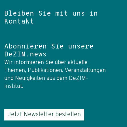
Bleiben Sie mit uns in
Kontakt
Abonnieren Sie unsere
DeZIM.news
Wir informieren Sie über aktuelle
Themen, Publikationen, Veranstaltungen
und Neuigkeiten aus dem DeZIM-
Institut.
Jetzt Newsletter bestellen