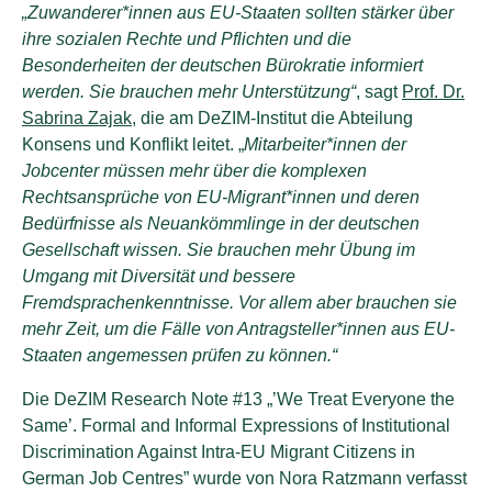
„Zuwanderer*innen aus EU-Staaten sollten stärker über
ihre sozialen Rechte und Pflichten und die
Besonderheiten der deutschen Bürokratie informiert
werden. Sie brauchen mehr Unterstützung“
, sagt
Prof. Dr.
Sabrina Zajak,
die am DeZIM-Institut die Abteilung
Konsens und Konflikt leitet. „
Mitarbeiter*innen der
Jobcenter müssen mehr über die komplexen
Rechtsansprüche von EU-Migrant*innen und deren
Bedürfnisse als Neuankömmlinge in der deutschen
Gesellschaft wissen. Sie brauchen mehr Übung im
Umgang mit Diversität und bessere
Fremdsprachenkenntnisse. Vor allem aber brauchen sie
mehr Zeit, um die Fälle von Antragsteller*innen aus EU-
Staaten angemessen prüfen zu können.“
Die DeZIM Research Note #13 „’We Treat Everyone the
Same’. Formal and Informal Expressions of Institutional
Discrimination Against Intra-EU Migrant Citizens in
German Job Centres” wurde von Nora Ratzmann verfasst