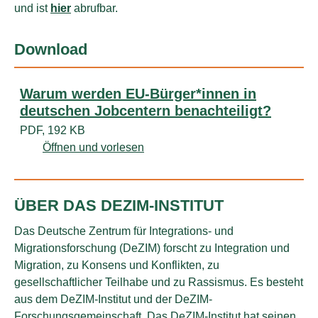
und ist
hier
abrufbar.
Download
Warum werden EU-Bürger*innen in
deutschen Jobcentern benachteiligt?
PDF, 192 KB
Öffnen und vorlesen
ÜBER DAS DEZIM-INSTITUT
Das Deutsche Zentrum für Integrations- und
Migrationsforschung (DeZIM) forscht zu Integration und
Migration, zu Konsens und Konflikten, zu
gesellschaftlicher Teilhabe und zu Rassismus. Es besteht
aus dem DeZIM-Institut und der DeZIM-
Forschungsgemeinschaft. Das DeZIM-Institut hat seinen