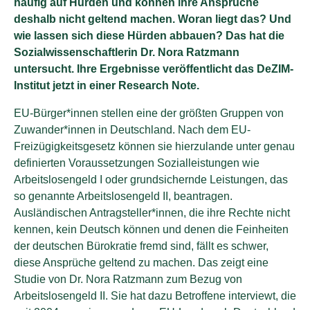
häufig auf Hürden und können ihre Ansprüche
deshalb nicht geltend machen. Woran liegt das? Und
wie lassen sich diese Hürden abbauen? Das hat die
Sozialwissenschaftlerin Dr. Nora Ratzmann
untersucht. Ihre Ergebnisse veröffentlicht das DeZIM-
Institut jetzt in einer Research Note.
EU-Bürger*innen stellen eine der größten Gruppen von
Zuwander*innen in Deutschland. Nach dem EU-
Freizügigkeitsgesetz können sie hierzulande unter genau
definierten Voraussetzungen Sozialleistungen wie
Arbeitslosengeld I oder grundsichernde Leistungen, das
so genannte Arbeitslosengeld II, beantragen.
Ausländischen Antragsteller*innen, die ihre Rechte nicht
kennen, kein Deutsch können und denen die Feinheiten
der deutschen Bürokratie fremd sind, fällt es schwer,
diese Ansprüche geltend zu machen. Das zeigt eine
Studie von Dr. Nora Ratzmann zum Bezug von
Arbeitslosengeld II. Sie hat dazu Betroffene interviewt, die