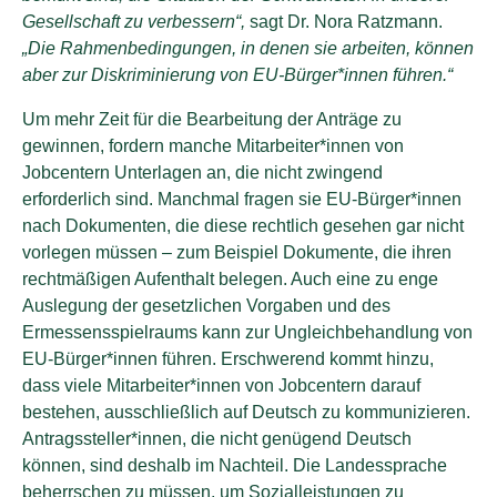
Gesellschaft zu verbessern“,
sagt Dr. Nora Ratzmann.
„Die Rahmenbedingungen, in denen sie arbeiten, können
aber zur Diskriminierung von EU-Bürger*innen führen.“
Um mehr Zeit für die Bearbeitung der Anträge zu
gewinnen, fordern manche Mitarbeiter*innen von
Jobcentern Unterlagen an, die nicht zwingend
erforderlich sind. Manchmal fragen sie EU-Bürger*innen
nach Dokumenten, die diese rechtlich gesehen gar nicht
vorlegen müssen – zum Beispiel Dokumente, die ihren
rechtmäßigen Aufenthalt belegen. Auch eine zu enge
Auslegung der gesetzlichen Vorgaben und des
Ermessensspielraums kann zur Ungleichbehandlung von
EU-Bürger*innen führen. Erschwerend kommt hinzu,
dass viele Mitarbeiter*innen von Jobcentern darauf
bestehen, ausschließlich auf Deutsch zu kommunizieren.
Antragssteller*innen, die nicht genügend Deutsch
können, sind deshalb im Nachteil. Die Landessprache
beherrschen zu müssen, um Sozialleistungen zu