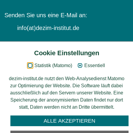
Senden Sie uns eine E-Mail an:
info(at)dezim-institut.de
Cookie Einstellungen
Inhalt
Statistik (Matomo)
Essentiell
Impressum
dezim-institut.de nutzt den Web-Analysedienst Matomo
zur Optimierung der Website. Die Software läuft dabei
Datenschutz
ausschließlich auf den Servern unserer Website. Eine
Speicherung der anonymisierten Daten findet nur dort
Barrierefreiheit
statt, Daten werden nicht an Dritte übermittelt.
© 2026 Deutsches Zentrum für
ALLE AKZEPTIEREN
Integrations-
und Migrationsforschung DeZIM e.V.