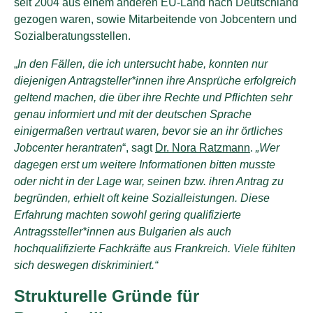
seit 2004 aus einem anderen EU-Land nach Deutschland
gezogen waren, sowie Mitarbeitende von Jobcentern und
Sozialberatungsstellen.
„
In den Fällen, die ich untersucht habe, konnten nur
diejenigen Antragsteller*innen ihre Ansprüche erfolgreich
geltend machen, die über ihre Rechte und Pflichten sehr
genau informiert und mit der deutschen Sprache
einigermaßen vertraut waren, bevor sie an ihr örtliches
Jobcenter herantraten
“, sagt
Dr. Nora Ratzmann
.
„Wer
dagegen erst um weitere Informationen bitten musste
oder nicht in der Lage war, seinen bzw. ihren Antrag zu
begründen, erhielt oft keine Sozialleistungen. Diese
Erfahrung machten sowohl gering qualifizierte
Antragssteller*innen aus Bulgarien als auch
hochqualifizierte Fachkräfte aus Frankreich. Viele fühlten
sich deswegen diskriminiert.“
Strukturelle Gründe für