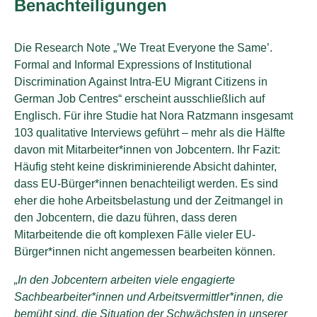
Benachteiligungen
Die Research Note „’We Treat Everyone the Same’.
Formal and Informal Expressions of Institutional
Discrimination Against Intra-EU Migrant Citizens in
German Job Centres“ erscheint ausschließlich auf
Englisch. Für ihre Studie hat Nora Ratzmann insgesamt
103 qualitative Interviews geführt – mehr als die Hälfte
davon mit Mitarbeiter*innen von Jobcentern. Ihr Fazit:
Häufig steht keine diskriminierende Absicht dahinter,
dass EU-Bürger*innen benachteiligt werden. Es sind
eher die hohe Arbeitsbelastung und der Zeitmangel in
den Jobcentern, die dazu führen, dass deren
Mitarbeitende die oft komplexen Fälle vieler EU-
Bürger*innen nicht angemessen bearbeiten können.
„In den Jobcentern arbeiten viele engagierte
Sachbearbeiter*innen und Arbeitsvermittler*innen, die
bemüht sind, die Situation der Schwächsten in unserer