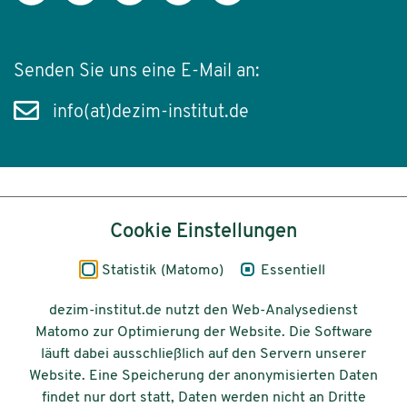
Senden Sie uns eine E-Mail an:
info(at)dezim-institut.de
Inhalt
Cookie Einstellungen
Impressum
Statistik (Matomo)
Essentiell
Datenschutz
dezim-institut.de nutzt den Web-Analysedienst
Matomo zur Optimierung der Website. Die Software
Barrierefreiheit
läuft dabei ausschließlich auf den Servern unserer
Website. Eine Speicherung der anonymisierten Daten
© 2026 Deutsches Zentrum für
findet nur dort statt, Daten werden nicht an Dritte
Integrations-