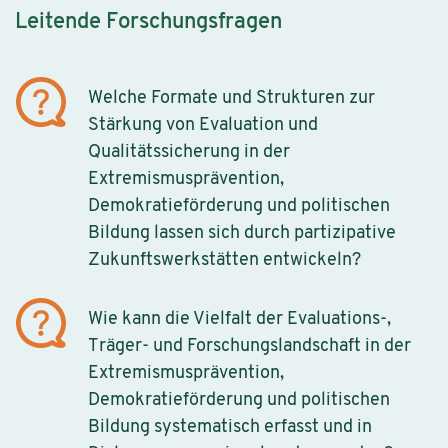
Leitende Forschungsfragen
Welche Formate und Strukturen zur
Stärkung von Evaluation und
Qualitätssicherung in der
Extremismusprävention,
Demokratieförderung und politischen
Bildung lassen sich durch partizipative
Zukunftswerkstätten entwickeln?
Wie kann die Vielfalt der Evaluations-,
Träger- und Forschungslandschaft in der
Extremismusprävention,
Demokratieförderung und politischen
Bildung systematisch erfasst und in