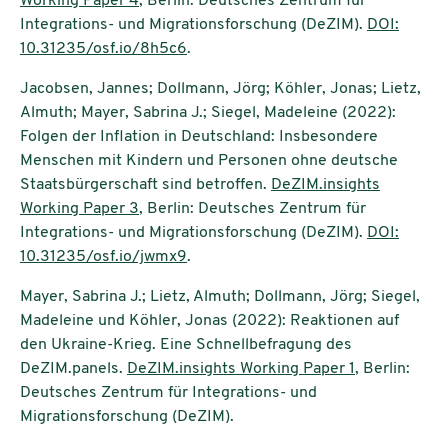
Working Paper 4
, Berlin: Deutsches Zentrum für
Integrations- und Migrationsforschung (DeZIM).
DOI:
10.31235/osf.io/8h5c6
.
Jacobsen, Jannes; Dollmann, Jörg; Köhler, Jonas; Lietz,
Almuth; Mayer, Sabrina J.; Siegel, Madeleine (2022):
Folgen der Inflation in Deutschland: Insbesondere
Menschen mit Kindern und Personen ohne deutsche
Staatsbürgerschaft sind betroffen.
DeZIM.insights
Working Paper 3
, Berlin: Deutsches Zentrum für
Integrations- und Migrationsforschung (DeZIM).
DOI:
10.31235/osf.io/jwmx9
.
Mayer, Sabrina J.; Lietz, Almuth; Dollmann, Jörg; Siegel,
Madeleine und Köhler, Jonas (2022): Reaktionen auf
den Ukraine-Krieg. Eine Schnellbefragung des
DeZIM.panels.
DeZIM.insights Working Paper 1
, Berlin:
Deutsches Zentrum für Integrations- und
Migrationsforschung (DeZIM).