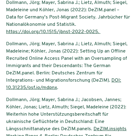
Dollmann, Jörg; Mayer, Sabrina J.; Lietz, Almuth; Siegel,
Madeleine und Köhler, Jonas (2022): DeZIM.panel –
Data for Germany’s Post-Migrant Society. Jahrbücher für
Nationalökonomie und Statistik.
https://doi.org/10.1515/jbnst-2022-0025.
Dollmann, Jörg; Mayer, Sabrina J.; Lietz, Almuth; Siegel,
Madeleine; Köhler, Jonas (2022): Setting Up an Offline
Recruited Online Access Panel with an Oversampling of
Immigrants and their Descendants: The German
DeZIM.panel. Berlin: Deutsches Zentrum für
Integrations- und Migrationsforschung (DeZIM).
DOI:
10.31235/osf.io/mdpnx
.
Dollmann, Jörg; Mayer, Sabrina J.; Jacobsen, Jannes;
Köhler, Jonas; Lietz, Almuth; Siegel, Madeleine (2022):
Weiterhin hohe Unterstützungsbereitschaft für
ukrainische Geflüchtete in Deutschland: Eine
Längsschnittanalyse des DeZIM.panels.
DeZIM.insights