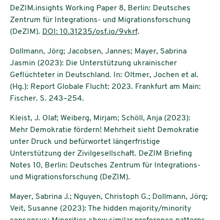
DeZIM.insights Working Paper 8, Berlin: Deutsches
Zentrum für Integrations- und Migrationsforschung
(DeZIM).
DOI: 10.31235/osf.io/9vkrf
.
Dollmann, Jörg; Jacobsen, Jannes; Mayer, Sabrina
Jasmin (2023): Die Unterstützung ukrainischer
Geflüchteter in Deutschland. In: Oltmer, Jochen et al.
(Hg.): Report Globale Flucht: 2023. Frankfurt am Main:
Fischer. S. 243–254.
Kleist, J. Olaf; Weiberg, Mirjam; Schöll, Anja (2023):
Mehr Demokratie fördern! Mehrheit sieht Demokratie
unter Druck und befürwortet längerfristige
Unterstützung der Zivilgesellschaft. DeZIM Briefing
Notes 10, Berlin: Deutsches Zentrum für Integrations-
und Migrationsforschung (DeZIM).
Mayer, Sabrina J.; Nguyen, Christoph G.; Dollmann, Jörg;
Veit, Susanne (2023): The hidden majority/minority