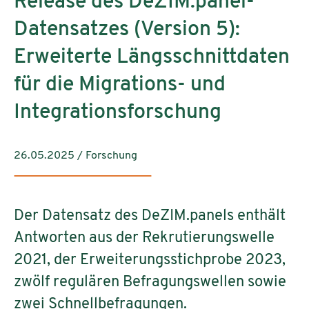
Release des DeZIM.panel-
Datensatzes (Version 5):
Erweiterte Längsschnittdaten
für die Migrations- und
Integrationsforschung
26.05.2025
/
Forschung
Der Datensatz des DeZIM.panels enthält
Antworten aus der Rekrutierungswelle
2021, der Erweiterungsstichprobe 2023,
zwölf regulären Befragungswellen sowie
zwei Schnellbefragungen.