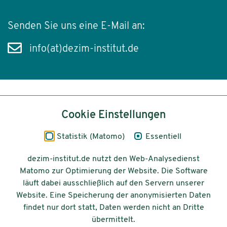
Senden Sie uns eine E-Mail an:
info(at)dezim-institut.de
Inhalt
Cookie Einstellungen
Impressum
Statistik (Matomo)
Essentiell
Datenschutz
dezim-institut.de nutzt den Web-Analysedienst
Matomo zur Optimierung der Website. Die Software
Barrierefreiheit
läuft dabei ausschließlich auf den Servern unserer
Website. Eine Speicherung der anonymisierten Daten
© 2026 Deutsches Zentrum für
findet nur dort statt, Daten werden nicht an Dritte
Integrations-
übermittelt.
und Migrationsforschung DeZIM e.V.