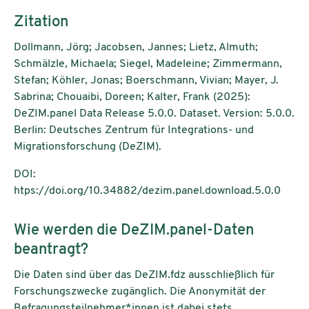
Zitation
Dollmann, Jörg; Jacobsen, Jannes; Lietz, Almuth;
Schmälzle, Michaela; Siegel, Madeleine; Zimmermann,
Stefan; Köhler, Jonas; Boerschmann, Vivian; Mayer, J.
Sabrina; Chouaibi, Doreen; Kalter, Frank (2025):
DeZIM.panel Data Release 5.0.0. Dataset. Version: 5.0.0.
Berlin: Deutsches Zentrum für Integrations- und
Migrationsforschung (DeZIM).
DOI:
htps://doi.org/10.34882/dezim.panel.download.5.0.0
Wie werden die DeZIM.panel-Daten
beantragt?
Die Daten sind über das DeZIM.fdz ausschließlich für
Forschungszwecke zugänglich. Die Anonymität der
Befragungsteilnehmer*innen ist dabei stets