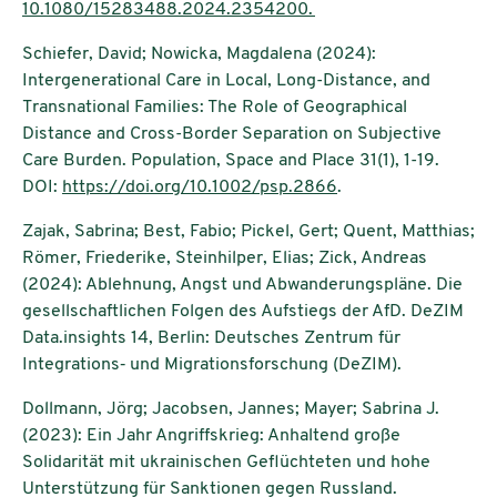
10.1080/15283488.2024.2354200.
Schiefer, David; Nowicka, Magdalena (2024):
Intergenerational Care in Local, Long-Distance, and
Transnational Families: The Role of Geographical
Distance and Cross-Border Separation on Subjective
Care Burden. Population, Space and Place 31(1), 1-19.
DOI:
https://doi.org/10.1002/psp.2866
.
Zajak, Sabrina; Best, Fabio; Pickel, Gert; Quent, Matthias;
Römer, Friederike, Steinhilper, Elias; Zick, Andreas
(2024): Ablehnung, Angst und Abwanderungspläne. Die
gesellschaftlichen Folgen des Aufstiegs der AfD. DeZIM
Data.insights 14, Berlin: Deutsches Zentrum für
Integrations‐ und Migrationsforschung (DeZIM).
Dollmann, Jörg; Jacobsen, Jannes; Mayer; Sabrina J.
(2023): Ein Jahr Angriffskrieg: Anhaltend große
Solidarität mit ukrainischen Geflüchteten und hohe
Unterstützung für Sanktionen gegen Russland.