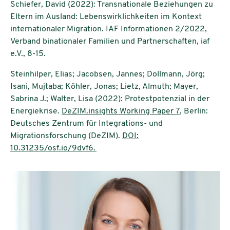
Schiefer, David (2022): Transnationale Beziehungen zu
Eltern im Ausland: Lebenswirklichkeiten im Kontext
internationaler Migration. IAF Informationen 2/2022,
Verband binationaler Familien und Partnerschaften, iaf
e.V., 8-15.
Steinhilper, Elias; Jacobsen, Jannes; Dollmann, Jörg;
Isani, Mujtaba; Köhler, Jonas; Lietz, Almuth; Mayer,
Sabrina J.; Walter, Lisa (2022): Protestpotenzial in der
Energiekrise.
DeZIM.insights Working Paper 7
, Berlin:
Deutsches Zentrum für Integrations- und
Migrationsforschung (DeZIM).
DOI:
10.31235/osf.io/9dvf6.