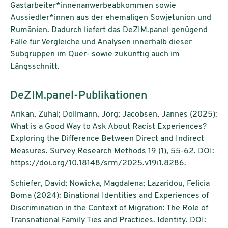
Gastarbeiter*innenanwerbeabkommen sowie
Aussiedler*innen aus der ehemaligen Sowjetunion und
Rumänien. Dadurch liefert das DeZIM.panel genügend
Fälle für Vergleiche und Analysen innerhalb dieser
Subgruppen im Quer- sowie zukünftig auch im
Längsschnitt.
DeZIM.panel-Publikationen
Arikan, Zühal; Dollmann, Jörg; Jacobsen, Jannes (2025):
What is a Good Way to Ask About Racist Experiences?
Exploring the Difference Between Direct and Indirect
Measures. Survey Research Methods 19 (1), 55-62. DOI:
https://doi.org/10.18148/srm/2025.v19i1.8286.
Schiefer, David; Nowicka, Magdalena; Lazaridou, Felicia
Boma (2024): Binational Identities and Experiences of
Discrimination in the Context of Migration: The Role of
Transnational Family Ties and Practices. Identity.
DOI: